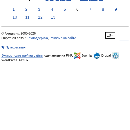
1
2
3
4
5
6
7
8
9
10
11
12
13
© Академик, 2000-2026
18+
Обратная связь:
Техподдержка
,
Реклама на сайте
👣 Путешествия
Экспорт словарей на сайты
, сделанные на PHP,
Joomla,
Drupal,
WordPress, MODx.