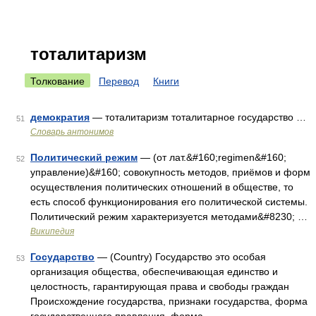
тоталитаризм
Толкование
Перевод
Книги
демократия
— тоталитаризм тоталитарное государство …
51
Словарь антонимов
Политический режим
— (от лат.&#160;regimen&#160;
52
управление)&#160; совокупность методов, приёмов и форм
осуществления политических отношений в обществе, то
есть способ функционирования его политической системы.
Политический режим характеризуется методами&#8230; …
Википедия
Государство
— (Country) Государство это особая
53
организация общества, обеспечивающая единство и
целостность, гарантирующая права и свободы граждан
Происхождение государства, признаки государства, форма