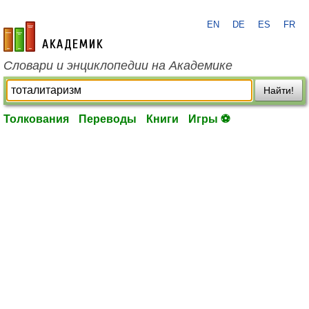
EN
DE
ES
FR
academic.ru
Словари и энциклопедии на Академике
Найти!
Толкования
Переводы
Книги
Игры ⚽